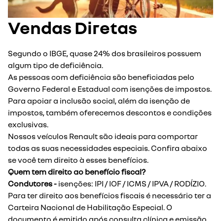
Vendas Diretas
Segundo o IBGE, quase 24% dos brasileiros possuem
algum tipo de deficiência.
As pessoas com deficiência são beneficiadas pelo
Governo Federal e Estadual com isenções de impostos.
Para apoiar a inclusão social, além da isenção de
impostos, também oferecemos descontos e condições
exclusivas.
Nossos veículos Renault são ideais para comportar
todas as suas necessidades especiais. Confira abaixo
se você tem direito à esses benefícios.
Quem tem direito ao benefício fiscal?
Condutores -
isenções: IPI / IOF / ICMS / IPVA / RODÍZIO.
Para ter direito aos benefícios fiscais é necessário ter a
Carteira Nacional de Habilitação Especial. O
documento é emitido após consulta clínica e emissão