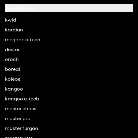
modelos
kwid
kardian
megane e-tech
duster
oroch
boreal
koleos
kangoo
kangoo e-tech
master chassi
master pro
master furgão
master vitré