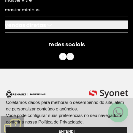
master minibus
vendas diretas
cnpj
redes sociais
governo
produtor rural
renault pcd
Coletamos dados para melhorar o desempenho do site, além
de personalizar conteúdo e anúncios.
Você pode configurar suas preferências no seu navegador e
conferir a nossa
Política de Privacidade.
ENTENDI